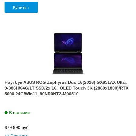
Купить
Ноутбук ASUS ROG Zephyrus Duo 16(2026) GX651AX Ultra
9-386H/64G/1T SSD/2x 16" OLED Touch 3K (2880x1800)/RTX
5090 24G/Win11, 90NR0NT2-M00510
В наличии
679 990
руб.
Сравнить