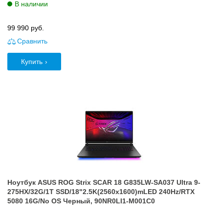
В наличии
99 990
руб.
Сравнить
Купить
Ноутбук ASUS ROG Strix SCAR 18 G835LW-SA037 Ultra 9-
275HX/32G/1T SSD/18"2.5K(2560x1600)mLED 240Hz/RTX
5080 16G/No OS Черный, 90NR0LI1-M001C0