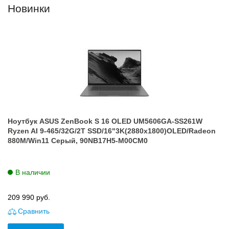
Новинки
Ноутбук ASUS ZenBook S 16 OLED UM5606GA-SS261W
Ryzen AI 9-465/32G/2T SSD/16"3K(2880x1800)OLED/Radeon
880M/Win11 Серый, 90NB17H5-M00CM0
В наличии
209 990
руб.
Сравнить