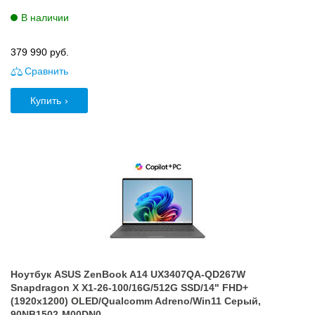
В наличии
379 990
руб.
Сравнить
Купить
Ноутбук ASUS ZenBook A14 UX3407QA-QD267W
Snapdragon X X1-26-100/16G/512G SSD/14" FHD+
(1920x1200) OLED/Qualcomm Adreno/Win11 Серый,
90NB1502-M00DN0