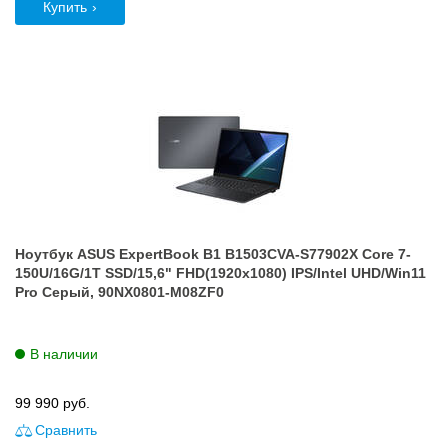
Купить
Ноутбук ASUS ExpertBook B1 B1503CVA-S77902X Core 7-
150U/16G/1T SSD/15,6" FHD(1920x1080) IPS/Intel UHD/Win11
Pro Серый, 90NX0801-M08ZF0
В наличии
99 990
руб.
Сравнить