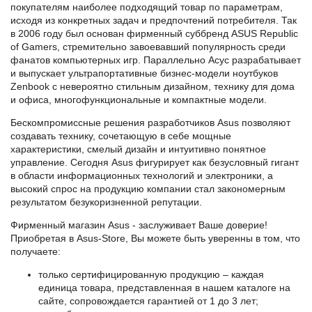
покупателям наиболее подходящий товар по параметрам,
исходя из конкретных задач и предпочтений потребителя. Так
в 2006 году был основан фирменный суббренд ASUS Republic
of Gamers, стремительно завоевавший популярность среди
фанатов компьютерных игр. Параллельно Асус разрабатывает
и выпускает ультрапортативные бизнес-модели ноутбуков
Zenbook с невероятно стильным дизайном, технику для дома
и офиса, многофункциональные и компактные модели.
Бескомпромиссные решения разработчиков Asus позволяют
создавать технику, сочетающую в себе мощные
характеристики, смелый дизайн и интуитивно понятное
управление. Сегодня Asus фигурирует как безусловный гигант
в области информационных технологий и электроники, а
высокий спрос на продукцию компании стал закономерным
результатом безукоризненной репутации.
Фирменный магазин Asus - заслуживает Ваше доверие!
Приобретая в Asus-Store, Вы можете быть уверенны в том, что
получаете:
только сертифицированную продукцию – каждая
единица товара, представленная в нашем каталоге на
сайте, сопровождается гарантией от 1 до 3 лет;