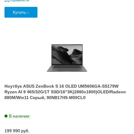
Купить
Ноутбук ASUS ZenBook S 16 OLED UM5606GA-SS179W
Ryzen AI 9 465/32G/1T SSD/16"3K(2880x1800)OLED/Radeon
880M/Win11 Серый, 90NB17H5-M00CL0
В наличии
199 990
руб.