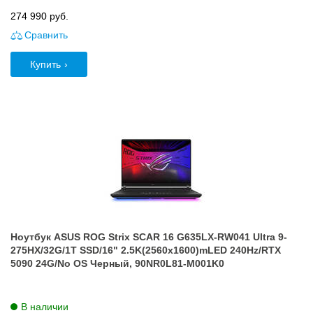
274 990
руб.
Сравнить
Купить
Ноутбук ASUS ROG Strix SCAR 16 G635LX-RW041 Ultra 9-
275HX/32G/1T SSD/16" 2.5K(2560x1600)mLED 240Hz/RTX
5090 24G/No OS Черный, 90NR0L81-M001K0
В наличии