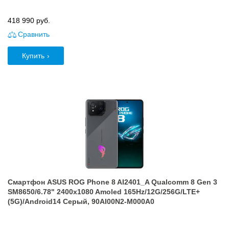
418 990
руб.
Сравнить
Купить
Смартфон ASUS ROG Phone 8 AI2401_A Qualcomm 8 Gen 3
SM8650/6.78" 2400x1080 Amoled 165Hz/12G/256G/LTE+
(5G)/Android14 Серый, 90AI00N2-M000A0