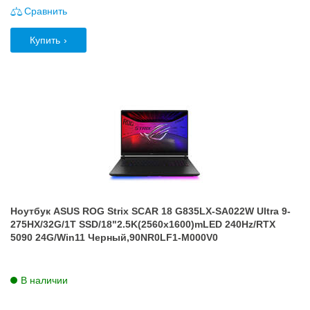
Сравнить
Купить
Ноутбук ASUS ROG Strix SCAR 18 G835LX-SA022W Ultra 9-
275HX/32G/1T SSD/18"2.5K(2560x1600)mLED 240Hz/RTX
5090 24G/Win11 Черный,90NR0LF1-M000V0
В наличии