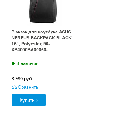
Рюкзак для ноутбука ASUS
NEREUS BACKPACK BLACK
16", Polyester, 90-
XB4000BA00060-
В наличии
3 990
руб.
Сравнить
Купить