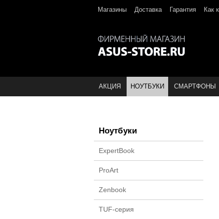
Магазины
Доставка
Гарантия
Как 
АКЦИЯ
НОУТБУКИ
СМАРТФОНЫ
Ноутбуки
ExpertBook
ProArt
Zenbook
TUF-серия