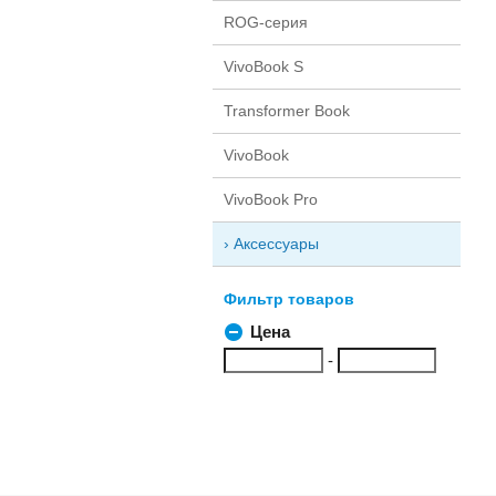
ROG-серия
VivoBook S
Transformer Book
VivoBook
VivoBook Pro
Аксессуары
Фильтр товаров
Цена
-