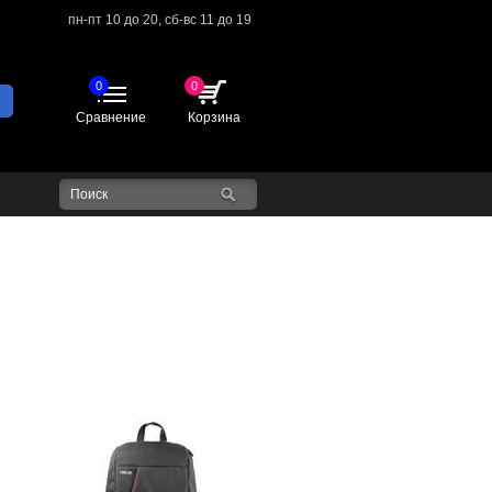
пн-пт 10 до 20,
сб-вс 11 до 19
0
0
Сравнение
Корзина