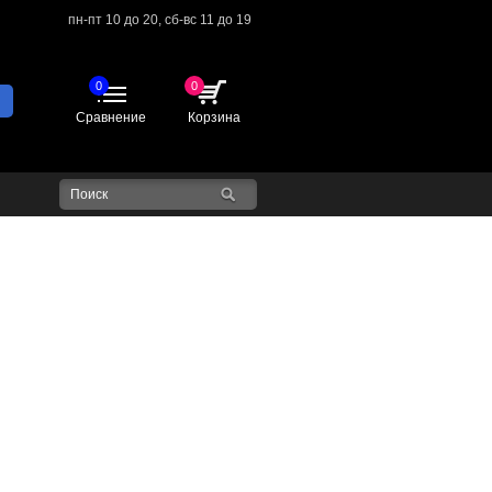
пн-пт 10 до 20,
сб-вс 11 до 19
0
0
Сравнение
Корзина