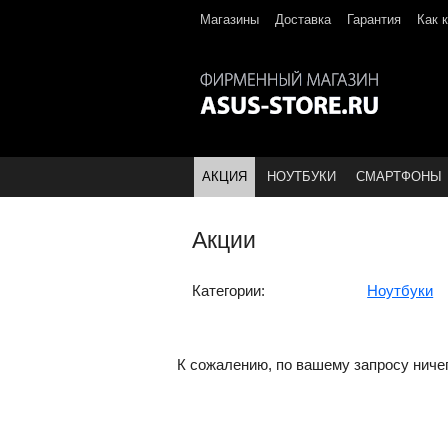
Магазины
Доставка
Гарантия
Как 
АКЦИЯ
НОУТБУКИ
СМАРТФОНЫ
Акции
Категории:
Ноутбуки
К сожалению, по вашему запросу ниче