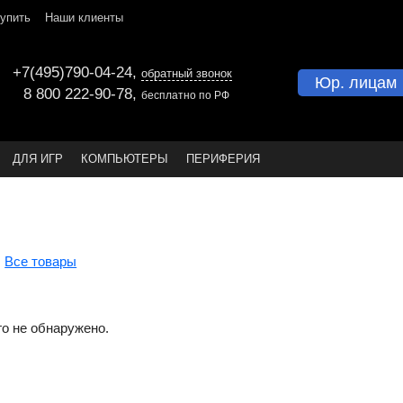
купить
Наши клиенты
+7(495)790-04-24
,
обратный звонок
Юр. лицам
8 800 222-90-78
,
бесплатно по РФ
ДЛЯ ИГР
КОМПЬЮТЕРЫ
ПЕРИФЕРИЯ
Все товары
го не обнаружено.