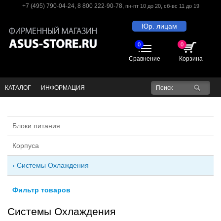
+7 (495) 790-04-24
,
8 800 222-90-78
,
пн-пт 10 до 20
, сб-вс 11 до 19
Юр. лицам
0
0
Сравнение
Корзина
КАТАЛОГ
ИНФОРМАЦИЯ
Блоки питания
Корпуса
Системы Охлаждения
Фильтр товаров
Системы Охлаждения