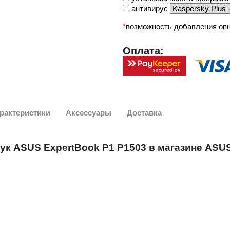
антивирус
*
возможность добавления опц
Оплата:
рактеристики
Аксессуары
Доставка
ук ASUS ExpertBook P1 P1503
в магазине ASUS