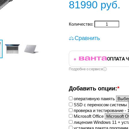
81990
руб.
Количество:
Сравнить
ОПЛАТА 
Подробне о сервисе
Добавить опции:
*
оперативную память
SSD с переносом системы
проверка и тестирование - 1
Microsoft Office
лицензия Windows 11 + ус
установка пакета программ 