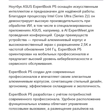
Ноутбук ASUS ExpertBook P5 оснащён искусственным
интеллектом и предназначен для надёжной работы.
Благодаря процессору Intel Core Ultra (Series 2)1 он
демонстрирует высокую производительность при
обработке ИИ, в том числе в специализированных
приложениях ASUS, например, в AI ExpertMeet для
проведения конференций. Среди преимуществ
устройства — прочный алюминиевый корпус и
высококачественный экран с разрешением 2,5K и
частотой обновления 144 Гц. ExpertBook P5
ориентирован на мобильных профессионалов и
предлагает высокий уровень кибербезопасности и
сервисного обслуживания.
ExpertBook P5 создан для современных
профессионалов и впечатляет своим элегантным
алюминиевым корпусом, сочетающим стильный дизайн,
эргономику, эффективное охлаждение и экологичность.
ExpertBook P5 разработан с учётом потребностей
современного профессионала. Удобное расположение
функциональных клавиш облегчает управление
голосовыми вызовами, а размещение разъёмов на