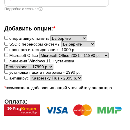
Подробне о сервисе
Добавить опции:
*
оперативную память
SSD с переносом системы
проверка и тестирование - 1000 р.
Microsoft Office
лицензия Windows 11 + установка
установка пакета программ - 2990 р.
антивирус
*
возможность добавления опций уточняйте у оператора
Оплата: