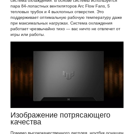
система охлаждения. В основе системы используется
пара 84-лопастных вентиляторов Arc Flow Fans, 5
тепловых трубок и 4 выхлопных отверстия. Это
поддерживает оптимальную рабочую температуру даже
при максимальных нагрузках. Система охлаждения
работает чрезвычайно тихо — вас ничто не отвлечет от
игры или работы.
Изображение потрясающего
качества
Помимо высококачественного дисплея, ноутбук оснащен