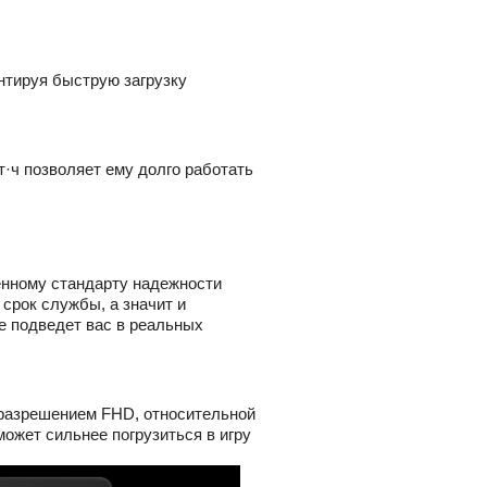
антируя быструю загрузку
·ч позволяет ему долго работать
енному стандарту надежности
срок службы, а значит и
е подведет вас в реальных
 разрешением FHD, относительной
ожет сильнее погрузиться в игру