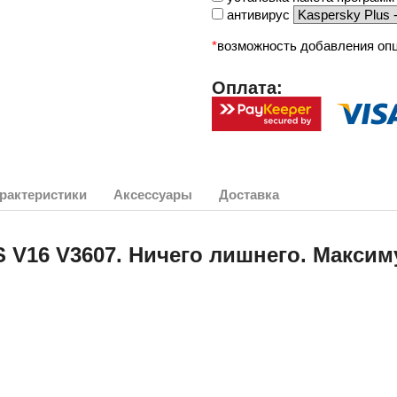
антивирус
*
возможность добавления опц
Оплата:
рактеристики
Аксессуары
Доставка
 V16 V3607. Ничего лишнего. Макси