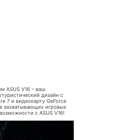
ем ASUS V16 – ваш
футуристический дизайн с
re 7 и видеокарту GeForce
 в захватывающих игровых
 возможности с ASUS V16!