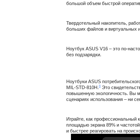
большой объем быстрой оперативн
Твердотельный накопитель, работ
больших файлов и виртуальных и
Ноутбук ASUS V16 – это по-насто
без подзарядки.
Ноутбуки ASUS потребительского
8
MIL-STD‑810H.
Это свидетельств
повышенную экологичность. Вы м
сценариях использования – ни се
Играйте, как профессиональный 
площадью экрана 89% и частотой
и быстрее реагировать на происх