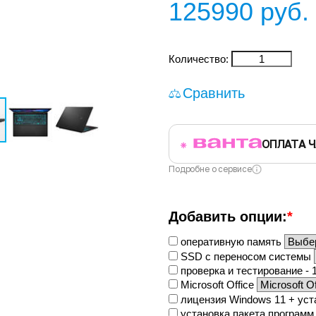
125990
руб.
Количество:
Сравнить
ОПЛАТА 
Подробне о сервисе
Добавить опции:
*
оперативную память
SSD с переносом системы
проверка и тестирование - 1
Microsoft Office
лицензия Windows 11 + ус
установка пакета программ 