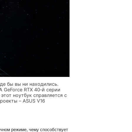
де бы вы ни находились.
A GeForce RTX 40‑й серии
 этот ноутбук справляется с
роекты – ASUS V16
дачном режиме, чему способствует