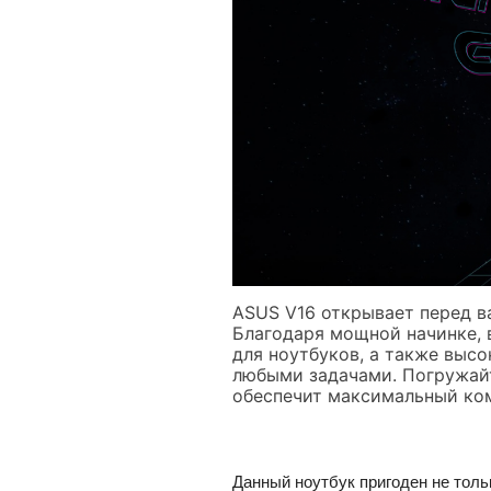
ASUS V16 открывает перед ва
Благодаря мощной начинке, в
для ноутбуков, а также высо
любыми задачами. Погружайт
обеспечит максимальный ком
Данный ноутбук пригоден не толь