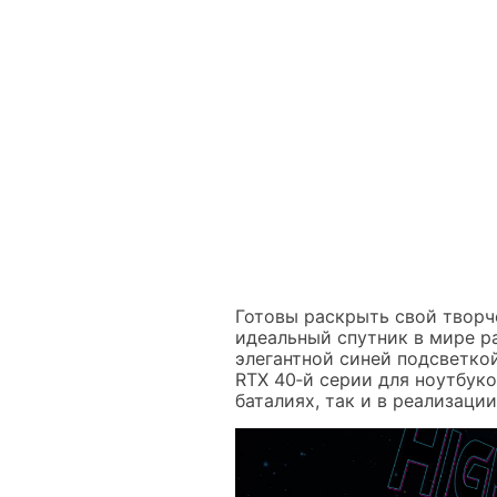
Готовы раскрыть свой творч
идеальный спутник в мире ра
элегантной синей подсветкой
RTX 40‑й серии для ноутбук
баталиях, так и в реализаци