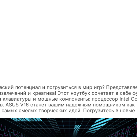
еский потенциал и погрузиться в мир игр? Представля
звлечений и креатива! Этот ноутбук сочетает в себе 
 клавиатуры и мощные компоненты: процессор Intel Co
ов. ASUS V16 станет вашим надежным помощником как
и самых смелых творческих идей. Погрузитесь в новые