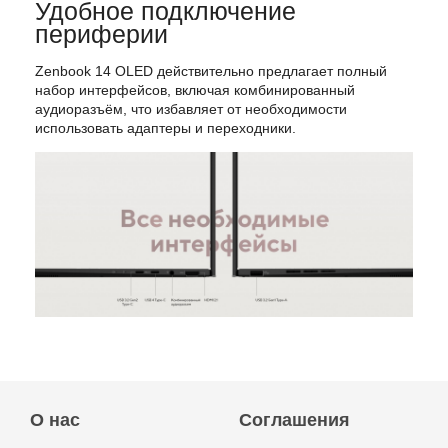
Удобное подключение
периферии
Zenbook
14
OLED
действительно
предлагает
полный
набор
интерфейсов,
включая
комбинированный
аудиоразъём,
что
избавляет
от
необходимости
использовать
адаптеры
и
переходники.
О нас
Соглашения