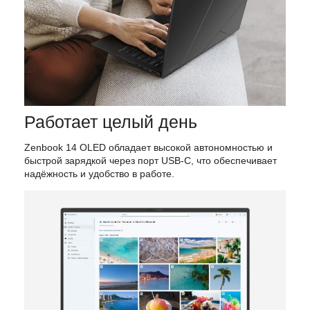
Работает целый день
Zenbook
14
OLED
обладает
высокой
автономностью
и
быстрой
зарядкой
через
порт
USB-C,
что
обеспечивает
надёжность
и
удобство
в
работе.