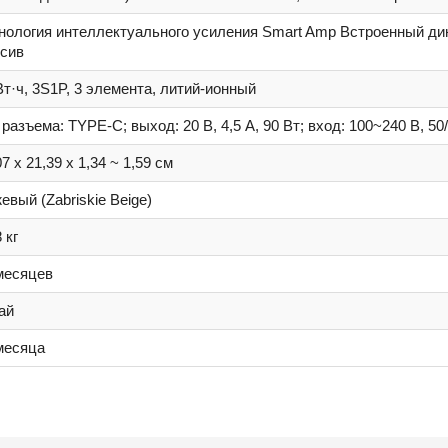
нология интеллектуального усиления Smart Amp Встроенный д
сив
Вт·ч, 3S1P, 3 элемента, литий-ионный
 разъема: TYPE-C; выход: 20 В, 4,5 A, 90 Вт; вход: 100~240 В, 5
07 x 21,39 x 1,34 ~ 1,59 см
евый (Zabriskie Beige)
 кг
месяцев
ай
месяца