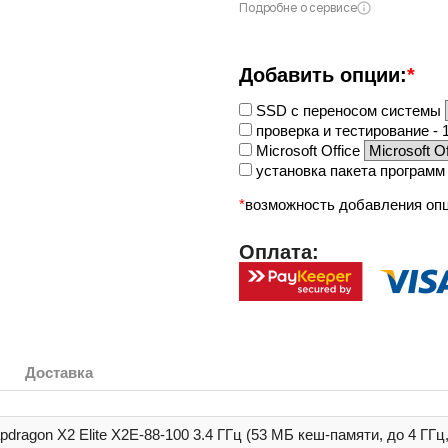
Подробне о сервисе
Добавить опции:
*
SSD с переносом системы
проверка и тестирование - 1
Microsoft Office
установка пакета программ 
*
возможность добавления опц
Оплата:
Доставка
pdragon X2 Elite X2E-88-100 3.4 ГГц (53 МБ кеш-памяти, до 4 ГГц