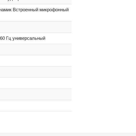
инамик Встроенный микрофонный
0/60 Гц универсальный