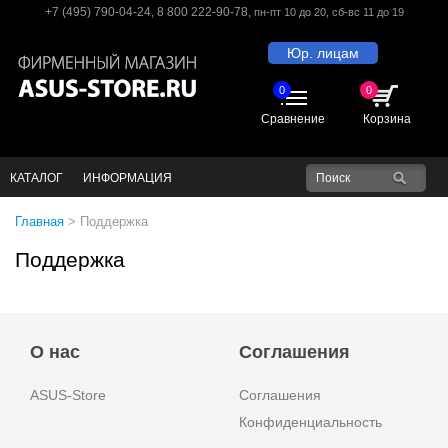
+7 (495) 790-04-24
,
8 800 222-90-78
,
пн-пт 10 до 20
, сб-вс 11 до 19
Юр. лицам
0
0
Сравнение
Корзина
КАТАЛОГ
ИНФОРМАЦИЯ
Главная
>
Поддержка
Поддержка
О нас
Соглашения
ASUS-Store
Соглашения
Конфиденциальность