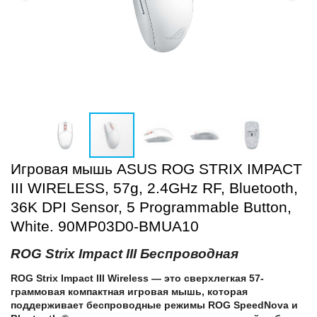
Игровая мышь ASUS ROG STRIX IMPACT
III WIRELESS, 57g, 2.4GHz RF, Bluetooth,
36K DPI Sensor, 5 Programmable Button,
White. 90MP03D0-BMUA10
ROG Strix Impact III Беспроводная
ROG Strix Impact III Wireless — это сверхлегкая 57-
граммовая компактная игровая мышь, которая
поддерживает беспроводные режимы ROG SpeedNova и